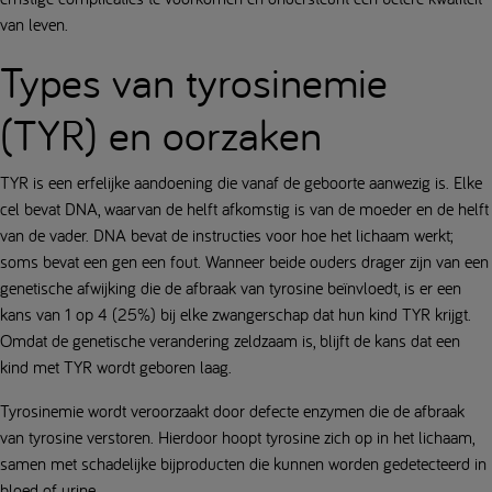
van leven.
Types van tyrosinemie
(TYR) en oorzaken
TYR is een erfelijke aandoening die vanaf de geboorte aanwezig is. Elke
cel bevat DNA, waarvan de helft afkomstig is van de moeder en de helft
van de vader. DNA bevat de instructies voor hoe het lichaam werkt;
soms bevat een gen een fout. Wanneer beide ouders drager zijn van een
genetische afwijking die de afbraak van tyrosine beïnvloedt, is er een
kans van 1 op 4 (25%) bij elke zwangerschap dat hun kind TYR krijgt.
Omdat de genetische verandering zeldzaam is, blijft de kans dat een
kind met TYR wordt geboren laag.
Tyrosinemie wordt veroorzaakt door defecte enzymen die de afbraak
van tyrosine verstoren. Hierdoor hoopt tyrosine zich op in het lichaam,
samen met schadelijke bijproducten die kunnen worden gedetecteerd in
bloed of urine.