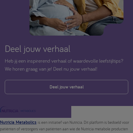
Deel jouw verhaal
Heb jij een inspirerend verhaal of waardevolle leefstijltips?
We horen graag van je! Deel nu jouw verhaal!
Deel jouw verhaal
Nutricia Metabolics
is een initiatief van Nutricia. Dit platform is bedoeld voor
patiënten of verzorgers van patiënten aan wie de Nutricia metabole producten