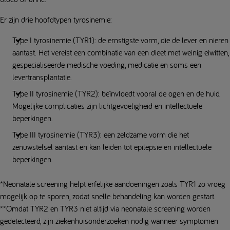
Er zijn drie hoofdtypen tyrosinemie:
Type I tyrosinemie (TYR1): de ernstigste vorm, die de lever en nieren
aantast. Het vereist een combinatie van een dieet met weinig eiwitten,
gespecialiseerde medische voeding, medicatie en soms een
levertransplantatie.
Type II tyrosinemie (TYR2): beïnvloedt vooral de ogen en de huid.
Mogelijke complicaties zijn lichtgevoeligheid en intellectuele
beperkingen.
Type III tyrosinemie (TYR3): een zeldzame vorm die het
zenuwstelsel aantast en kan leiden tot epilepsie en intellectuele
beperkingen.
*Neonatale screening helpt erfelijke aandoeningen zoals TYR1 zo vroeg
mogelijk op te sporen, zodat snelle behandeling kan worden gestart.
**Omdat TYR2 en TYR3 niet altijd via neonatale screening worden
gedetecteerd, zijn ziekenhuisonderzoeken nodig wanneer symptomen