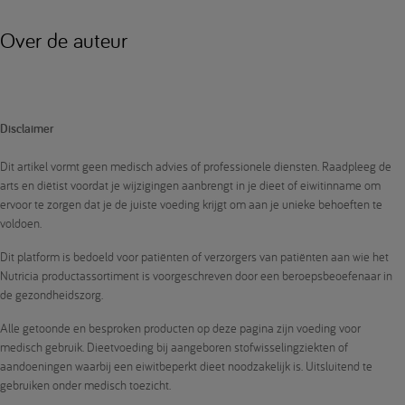
Over de auteur
Disclaimer
Dit artikel vormt geen medisch advies of professionele diensten. Raadpleeg de
arts en diëtist voordat je wijzigingen aanbrengt in je dieet of eiwitinname om
ervoor te zorgen dat je de juiste voeding krijgt om aan je unieke behoeften te
voldoen.
Dit platform is bedoeld voor patiënten of verzorgers van patiënten aan wie het
Nutricia productassortiment is voorgeschreven door een beroepsbeoefenaar in
de gezondheidszorg.
Alle getoonde en besproken producten op deze pagina zijn voeding voor
medisch gebruik. Dieetvoeding bij aangeboren stofwisselingziekten of
aandoeningen waarbij een eiwitbeperkt dieet noodzakelijk is. Uitsluitend te
gebruiken onder medisch toezicht.