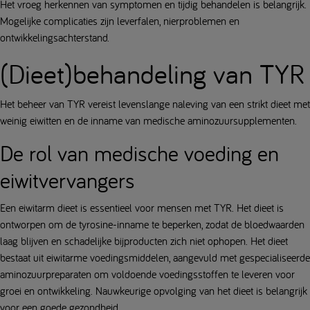
Het vroeg herkennen van symptomen en tijdig behandelen is belangrijk.
Mogelijke complicaties zijn leverfalen, nierproblemen en
ontwikkelingsachterstand.
(Dieet)behandeling van TYR
Het beheer van TYR vereist levenslange naleving van een strikt dieet met
weinig eiwitten en de inname van medische aminozuursupplementen.
De rol van medische voeding en
eiwitvervangers
Een eiwitarm dieet is essentieel voor mensen met TYR. Het dieet is
ontworpen om de tyrosine-inname te beperken, zodat de bloedwaarden
laag blijven en schadelijke bijproducten zich niet ophopen. Het dieet
bestaat uit eiwitarme voedingsmiddelen, aangevuld met gespecialiseerde
aminozuurpreparaten om voldoende voedingsstoffen te leveren voor
groei en ontwikkeling. Nauwkeurige opvolging van het dieet is belangrijk
voor een goede gezondheid.